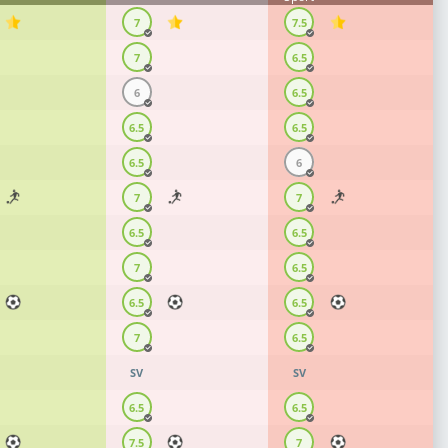
7
7.5
7
6.5
6
6.5
6.5
6.5
6.5
6
7
7
6.5
6.5
7
6.5
6.5
6.5
7
6.5
SV
SV
6.5
6.5
7.5
7