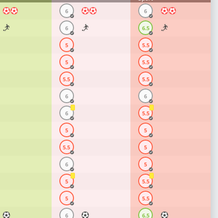
6
6
6
6.5
5
5.5
5
5.5
5.5
5.5
6
6
6
5.5
5
5
5.5
5
6
5
5
5.5
5
5.5
6
6.5