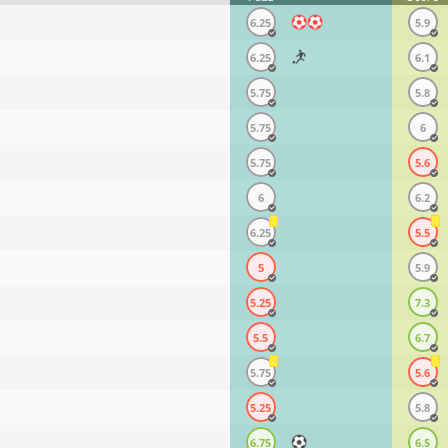
6.25
5.9
6.25
6.1
5.75
5.8
5.75
6
5.75
5.6
6
6.2
6.25
5.5
5
5.9
5.25
7.3
5.5
6.7
5.75
5.6
5.25
5.8
6.75
6.5